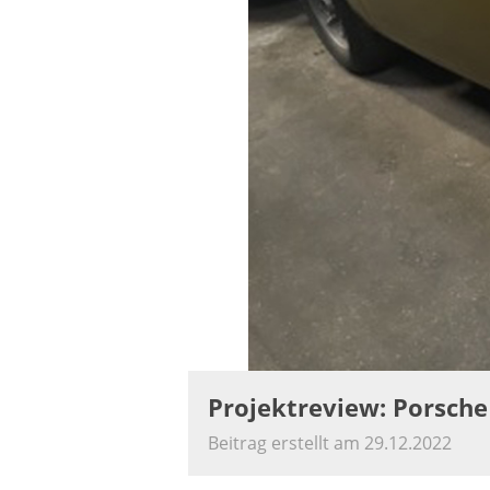
Projektreview: Porsch
Beitrag erstellt am 29.12.2022