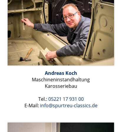
Andreas Koch
Maschineninstandhaltung
Karosseriebau
Tel.:
05221 17 931 00
E-Mail:
info@spurtreu-classics.de