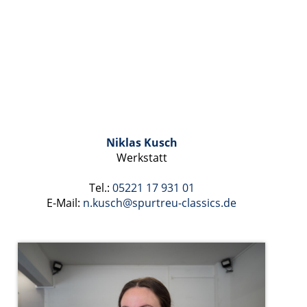
Niklas Kusch
Werkstatt
Tel.:
05221 17 931 01
E-Mail:
n.kusch
@spurtreu-classics.de