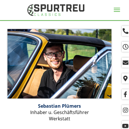
Navig
ein-/
Sebastian Plümers
Inhaber u. Geschäftsführer
Werkstatt