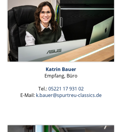
Katrin Bauer
Empfang, Büro
Tel.:
05221 17 931
02
E-Mail:
k.bauer@spurtreu-classics.de