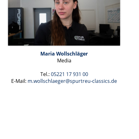
Maria Wollschläger
Media
Tel.:
05221 17 931 00
E-Mail:
m.wollschlaeger
@spurtreu-classics.de