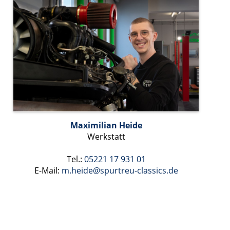
Maximilian Heide
Werkstatt
Tel.:
05221 17 931 01
E-Mail:
m.heide
@spurtreu-classics.de