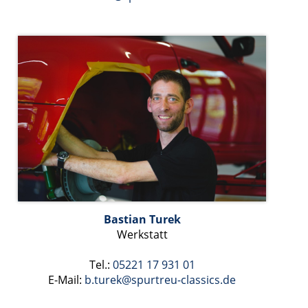
Bastian Turek
Werkstatt
Tel.:
05221 17 931 01
E-Mail:
b.turek@spurtreu-classics.de