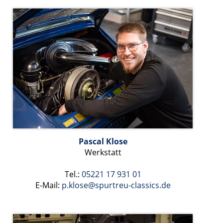
Pascal Klose
Werkstatt
Tel.:
05221 17 931 01
E-Mail:
p.klose
@spurtreu-classics.de